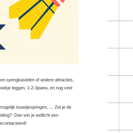
n springkastelen of andere attracties,
kdoekje leggen, 1-2-3piano, en nog veel
mogelijk touwtjespringen, … Zet je de
leiding? Dan win je wellicht een
gecontacteerd!