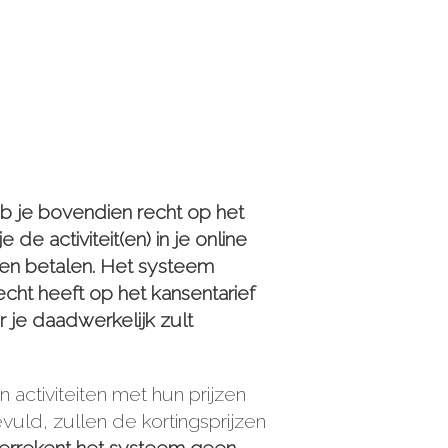
eb je bovendien recht op het
e activiteit(en) in je online
len betalen. Het systeem
cht heeft op het kansentarief
 je daadwerkelijk zult
activiteiten met hun prijzen
evuld, zullen de kortingsprijzen