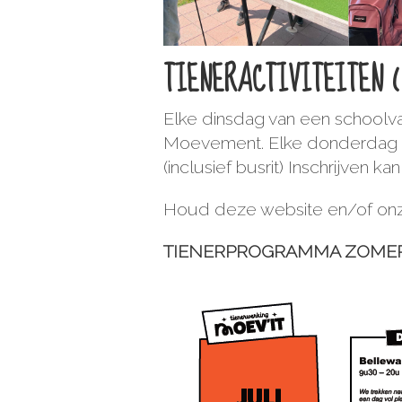
TIENERACTIVITEITEN (
Elke dinsdag van een schoolva
Moevement. Elke donderdag gaa
(inclusief busrit) Inschrijven
Houd deze website en/of onze
TIENERPROGRAMMA ZOMER