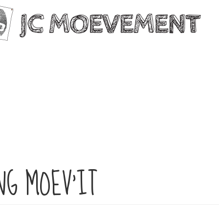
NG MOEV'IT