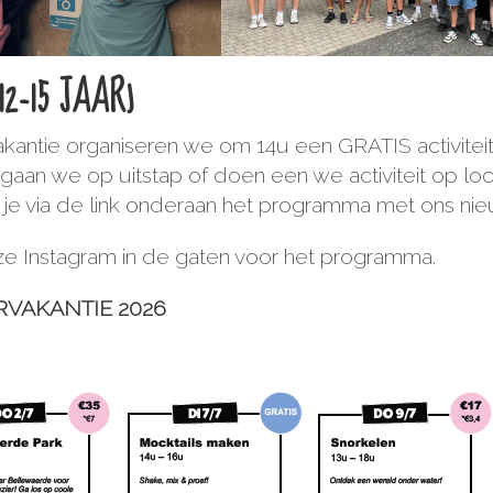
12-15 JAAR)
kantie organiseren we om 14u een GRATIS activitei
n we op uitstap of doen een we activiteit op locat
 kan je via de link onderaan het programma met ons n
 Instagram in de gaten voor het programma.
VAKANTIE 2026