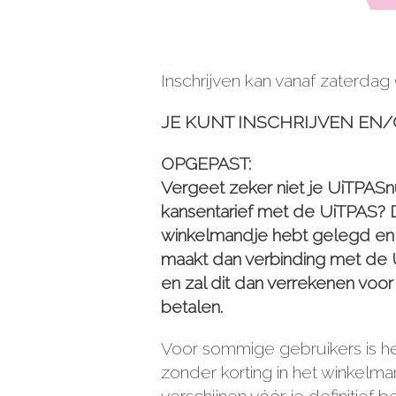
Inschrijven kan vanaf zaterdag
JE KUNT INSCHRIJVEN E
OPGEPAST:
Vergeet zeker niet je UiTPASn
kansentarief met de UiTPAS? Da
winkelmandje hebt gelegd en 
maakt dan verbinding met de U
en zal dit dan verrekenen voo
betalen.
Voor sommige gebruikers is he
zonder korting in het winkelman