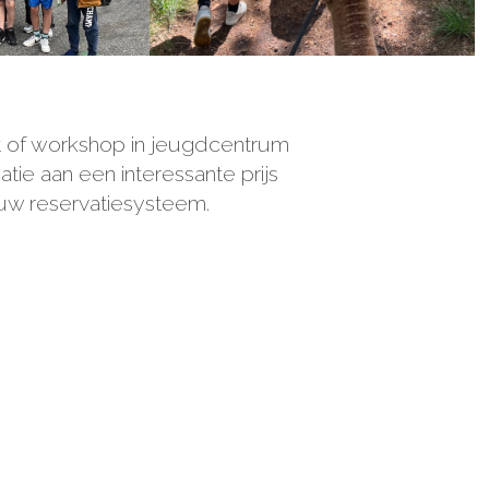
t of workshop in jeugdcentrum
ie aan een interessante prijs
ieuw reservatiesysteem.