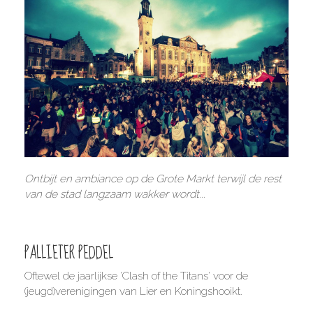
Ontbijt en ambiance op de Grote Markt terwijl de rest
van de stad langzaam wakker wordt...
PALLIETER PEDDEL
Oftewel de jaarlijkse 'Clash of the Titans' voor de
(jeugd)verenigingen van Lier en Koningshooikt.