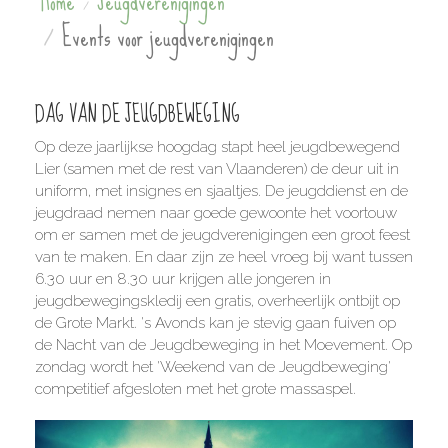
Home
Jeugdverenigingen
Events voor jeugdverenigingen
DAG VAN DE JEUGDBEWEGING
Op deze jaarlijkse hoogdag stapt heel jeugdbewegend
Lier (samen met de rest van Vlaanderen) de deur uit in
uniform, met insignes en sjaaltjes. De jeugddienst en de
jeugdraad nemen naar goede gewoonte het voortouw
om er samen met de jeugdverenigingen een groot feest
van te maken. En daar zijn ze heel vroeg bij want tussen
6.30 uur en 8.30 uur krijgen alle jongeren in
jeugdbewegingskledij een gratis, overheerlijk ontbijt op
de Grote Markt. 's Avonds kan je stevig gaan fuiven op
de Nacht van de Jeugdbeweging in het Moevement. Op
zondag wordt het 'Weekend van de Jeugdbeweging'
competitief afgesloten met het grote massaspel.