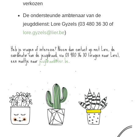
verkozen
De ondersteunde ambtenaar van de
jeugddienst: Lore Gyzels (03 480 36 30 of
lore.gyzels@lier.be
)
Heb je vragen of interesse? Neem dan contact op met Lore, de
coördinator van de jeugdraad, via 03 480 36 30 (vragen naar Lore),
een mailtje naar
jeugdraad@lier.be
.