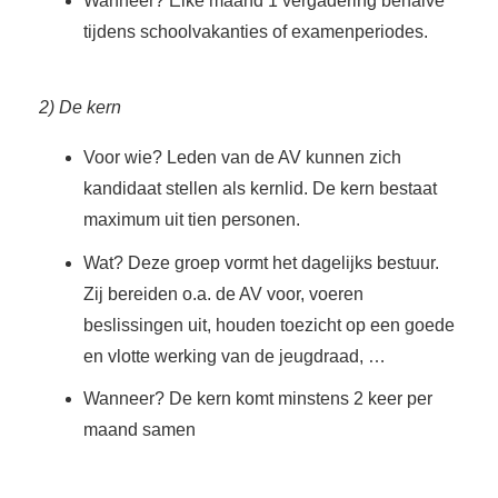
Wanneer? Elke maand 1 vergadering behalve
tijdens schoolvakanties of examenperiodes.
2) De kern
Voor wie? Leden van de AV kunnen zich
kandidaat stellen als kernlid. De kern bestaat
maximum uit tien personen.
Wat? Deze groep vormt het dagelijks bestuur.
Zij bereiden o.a. de AV voor, voeren
beslissingen uit, houden toezicht op een goede
en vlotte werking van de jeugdraad, …
Wanneer? De kern komt minstens 2 keer per
maand samen