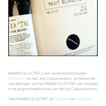
KRAAKCOLLECTIEF is een samenwerking tussen
ARTAFACT
en het Liers Cultuurcentrum. Je herkent de
voorstellingen van het KRAAKCOLLECTIEF aan het label
in de programmabrochure van het Lier Cultuurcentrum.
Volg KRAAKCOLLECTIEF op
Facebook
en
Instagram
.